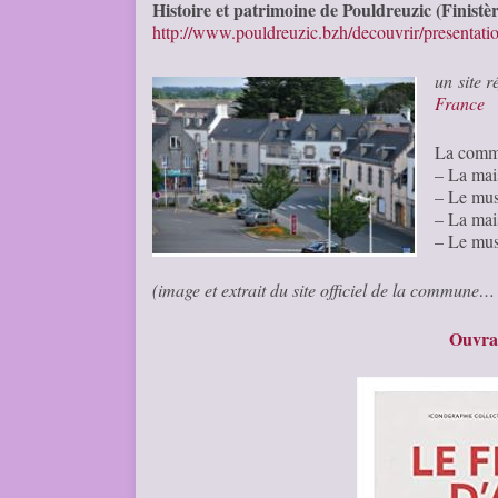
Histoire et patrimoine de Pouldreuzic (Finistèr
http://www.pouldreuzic.bzh/decouvrir/presentation
un site 
France
La commun
– La mai
– Le mus
– La mai
– Le mus
(image et extrait du site officiel de la commune
Ouvrag