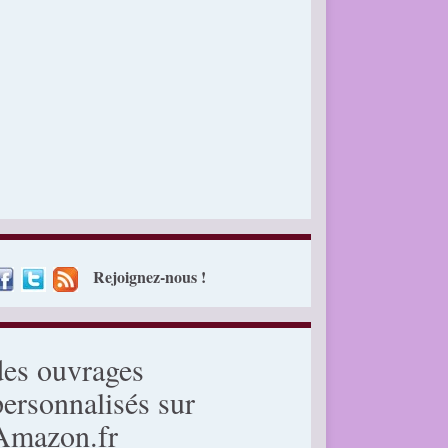
Rejoignez-nous !
des ouvrages
personnalisés sur
Amazon.fr