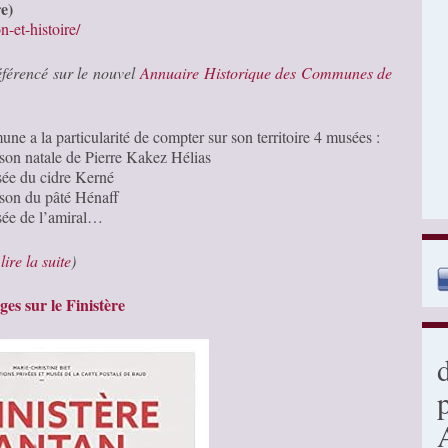
e)
-et-histoire/
référencé sur le nouvel
Annuaire Historique des Communes de
e a la particularité de compter sur son territoire 4 musées :
son natale de Pierre Kakez Hélias
ée du cidre Kerné
son du pâté Hénaff
ée de l’amiral…
…
lire la suite
)
es sur le Finistère