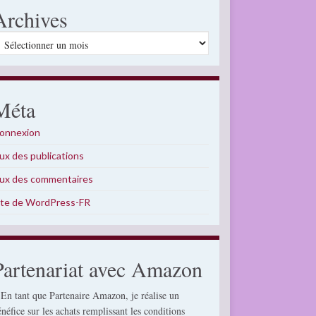
Archives
rchives
Méta
onnexion
lux des publications
lux des commentaires
ite de WordPress-FR
Partenariat avec Amazon
 En tant que Partenaire Amazon, je réalise un
énéfice sur les achats remplissant les conditions