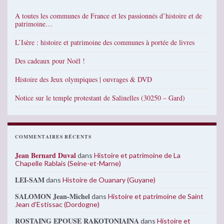
A toutes les communes de France et les passionnés d’histoire et de
patrimoine…
L’Isère : histoire et patrimoine des communes à portée de livres
Des cadeaux pour Noël !
Histoire des Jeux olympiques | ouvrages & DVD
Notice sur le temple protestant de Salinelles (30250 – Gard)
COMMENTAIRES RÉCENTS
Jean Bernard Duval
dans
Histoire et patrimoine de La
Chapelle Rablais (Seine-et-Marne)
LEI-SAM
dans
Histoire de Ouanary (Guyane)
SALOMON Jean-Michel
dans
Histoire et patrimoine de Saint
Jean d’Estissac (Dordogne)
ROSTAING EPOUSE RAKOTONIAINA
dans
Histoire et