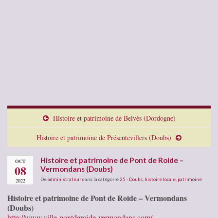
Histoire et patrimoine de Belvès (Dordogne)
Histoire et patrimoine de Présentevillers (Doubs)
Histoire et patrimoine de Pont de Roide –
OCT
08
Vermondans (Doubs)
De
administrateur
dans la catégorie
25 - Doubs
,
histoire locale
,
patrimoine
2022
Histoire et patrimoine de Pont de Roide – Vermondans
(Doubs)
http://www.ville-pontderoide-vermondans.com/