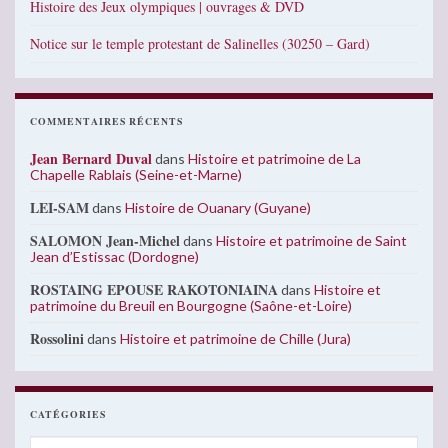
Histoire des Jeux olympiques | ouvrages & DVD
Notice sur le temple protestant de Salinelles (30250 – Gard)
COMMENTAIRES RÉCENTS
Jean Bernard Duval
dans
Histoire et patrimoine de La
Chapelle Rablais (Seine-et-Marne)
LEI-SAM
dans
Histoire de Ouanary (Guyane)
SALOMON Jean-Michel
dans
Histoire et patrimoine de Saint
Jean d’Estissac (Dordogne)
ROSTAING EPOUSE RAKOTONIAINA
dans
Histoire et
patrimoine du Breuil en Bourgogne (Saône-et-Loire)
Rossolini
dans
Histoire et patrimoine de Chille (Jura)
CATÉGORIES
Catégories