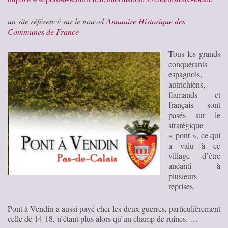
un site référencé sur le nouvel
Annuaire Historique des
Communes de France
Tous les grands
conquérants
espagnols,
autrichiens,
flamands et
français sont
pasés sur le
stratégique
« pont », ce qui
a valu à ce
village d’être
anéanti à
plusieurs
reprises.
Pont à Vendin a aussi payé cher les deux guerres, particulièrement
celle de 14-18, n’étant plus alors qu’un champ de ruines. …