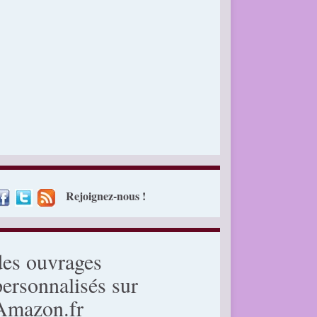
Rejoignez-nous !
des ouvrages
personnalisés sur
Amazon.fr