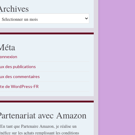
Archives
rchives
Méta
onnexion
lux des publications
lux des commentaires
ite de WordPress-FR
Partenariat avec Amazon
 En tant que Partenaire Amazon, je réalise un
énéfice sur les achats remplissant les conditions