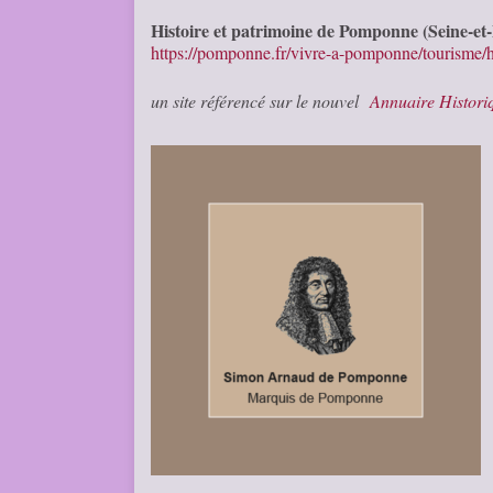
Histoire et patrimoine de Pomponne (Seine-e
https://pomponne.fr/vivre-a-pomponne/tourisme/
un site référencé sur le nouvel
Annuaire Histor