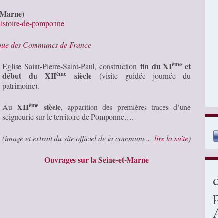
t-Marne)
histoire-de-pomponne
ique des Communes de France
ème
fin du XI
et
Eglise Saint-Pierre-Saint-Paul, construction
ème
début du XII
siècle
(visite guidée journée du
patrimoine).
ème
XII
siècle
Au
, apparition des premières traces d’une
seigneurie sur le territoire de Pomponne….
(image et extrait du site officiel de la commune…
lire la suite
)
Ouvrages sur la Seine-et-Marne