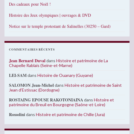
Des cadeaux pour Noël !
Histoire des Jeux olympiques | ouvrages & DVD
Notice sur le temple protestant de Salinelles (30250 – Gard)
COMMENTAIRES RÉCENTS
Jean Bernard Duval
dans
Histoire et patrimoine de La
Chapelle Rablais (Seine-et-Marne)
LEI-SAM
dans
Histoire de Ouanary (Guyane)
SALOMON Jean-Michel
dans
Histoire et patrimoine de Saint
Jean d’Estissac (Dordogne)
ROSTAING EPOUSE RAKOTONIAINA
dans
Histoire et
patrimoine du Breuil en Bourgogne (Saône-et-Loire)
Rossolini
dans
Histoire et patrimoine de Chille (Jura)