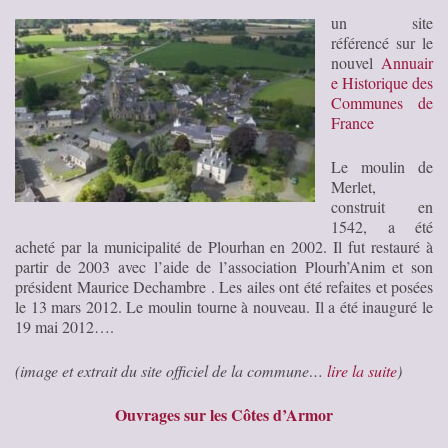
un site
référencé sur le
nouvel
Annuair
e Historique des
Communes de
France
Le moulin de
Merlet,
construit en
1542, a été
acheté par la municipalité de Plourhan en 2002. Il fut restauré à
partir de 2003 avec l’aide de l’association Plourh’Anim et son
président Maurice Dechambre . Les ailes ont été refaites et posées
le 13 mars 2012. Le moulin tourne à nouveau. Il a été inauguré le
19 mai 2012….
(image et extrait du site officiel de la commune…
lire la suite
)
Ouvrages sur les Côtes d’Armor