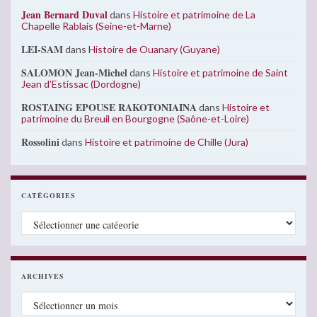
Jean Bernard Duval
dans
Histoire et patrimoine de La
Chapelle Rablais (Seine-et-Marne)
LEI-SAM
dans
Histoire de Ouanary (Guyane)
SALOMON Jean-Michel
dans
Histoire et patrimoine de Saint
Jean d’Estissac (Dordogne)
ROSTAING EPOUSE RAKOTONIAINA
dans
Histoire et
patrimoine du Breuil en Bourgogne (Saône-et-Loire)
Rossolini
dans
Histoire et patrimoine de Chille (Jura)
CATÉGORIES
Catégories
ARCHIVES
Archives