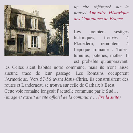
un site référencé sur le
nouvel
Annuaire Historique
des Communes de France
Les premiers vestiges
historiques, trouvés à
Plouedern, remontent à
l’époque romaine : Tuiles,
tumulus, poteries, mottes. Il
est probable qu’auparavant,
les Celtes aient habités notre commune, mais ils n’ont laissé
aucune trace de leur passage. Les Romains occupèrent
l’Armorique. Vers 57-56 avant Jésus-Christ, ils construisirent des
routes et Landerneau se trouva sur celle de Carhaix à Brest.
Cette voie romaine longeait l’actuelle commune par le Sud…
(image et extrait du site officiel de la commune …
lire la suite
)