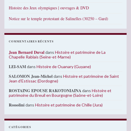
Histoire des Jeux olympiques | ouvrages & DVD
Notice sur le temple protestant de Salinelles (30250 – Gard)
COMMENTAIRES RÉCENTS
Jean Bernard Duval
dans
Histoire et patrimoine de La
Chapelle Rablais (Seine-et-Marne)
LEI-SAM
dans
Histoire de Ouanary (Guyane)
SALOMON Jean-Michel
dans
Histoire et patrimoine de Saint
Jean d’Estissac (Dordogne)
ROSTAING EPOUSE RAKOTONIAINA
dans
Histoire et
patrimoine du Breuil en Bourgogne (Saône-et-Loire)
Rossolini
dans
Histoire et patrimoine de Chille (Jura)
CATÉGORIES