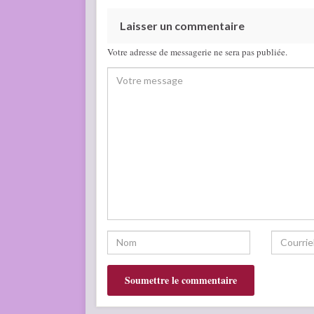
Laisser un commentaire
Votre adresse de messagerie ne sera pas publiée.