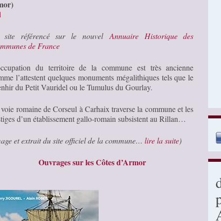
mor)
l
 site référencé sur le nouvel
Annuaire Historique des
mmunes de France
occupation du territoire de la commune est très ancienne
mme l’attestent quelques monuments mégalithiques tels que le
nhir du Petit Vauridel ou le Tumulus du Gourlay.
 voie romaine de Corseul à Carhaix traverse la commune et les
stiges d’un établissement gallo-romain subsistent au Rillan…
mage et extrait du site officiel de la commune…
lire la suite
)
Ouvrages sur les Côtes d’Armor