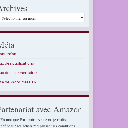
Archives
rchives
Méta
onnexion
lux des publications
lux des commentaires
ite de WordPress-FR
Partenariat avec Amazon
 En tant que Partenaire Amazon, je réalise un
énéfice sur les achats remplissant les conditions