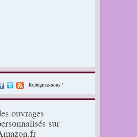
Rejoignez-nous !
des ouvrages
personnalisés sur
Amazon.fr