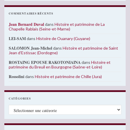
COMMENTAIRES RÉCENTS
Jean Bernard Duval
dans
Histoire et patrimoine de La
Chapelle Rablais (Seine-et-Marne)
LEI-SAM
dans
Histoire de Ouanary (Guyane)
SALOMON Jean-Michel
dans
Histoire et patrimoine de Saint
Jean d’Estissac (Dordogne)
ROSTAING EPOUSE RAKOTONIAINA
dans
Histoire et
patrimoine du Breuil en Bourgogne (Saône-et-Loire)
Rossolini
dans
Histoire et patrimoine de Chille (Jura)
CATÉGORIES
Catégories