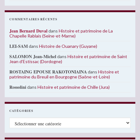
COMMENTAIRES RÉCENTS
Jean Bernard Duval
dans
Histoire et patrimoine de La
Chapelle Rablais (Seine-et-Marne)
LEI-SAM
dans
Histoire de Ouanary (Guyane)
SALOMON Jean-Michel
dans
Histoire et patrimoine de Saint
Jean d’Estissac (Dordogne)
ROSTAING EPOUSE RAKOTONIAINA
dans
Histoire et
patrimoine du Breuil en Bourgogne (Saône-et-Loire)
Rossolini
dans
Histoire et patrimoine de Chille (Jura)
CATÉGORIES
Catégories