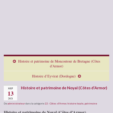
Histoire et patrimoine de Moncontour de Bretagne (Côtes
d’Armor)
Histoire d’Eyvirat (Dordogne)
Histoire et patrimoine de Noyal (Côtes d’Armor)
SEP
13
2021
De
administrateur
dans la catégorie
22 - Côtes -d'Armor
,
histoire locale
,
patrimoine
Histoire et patrimoine de Noyal (Côtes d’Armor)