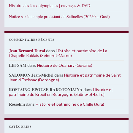
Histoire des Jeux olympiques | ouvrages & DVD
Notice sur le temple protestant de Salinelles (30250 – Gard)
COMMENTAIRES RÉCENTS
Jean Bernard Duval
dans
Histoire et patrimoine de La
Chapelle Rablais (Seine-et-Marne)
LEI-SAM
dans
Histoire de Ouanary (Guyane)
SALOMON Jean-Michel
dans
Histoire et patrimoine de Saint
Jean d’Estissac (Dordogne)
ROSTAING EPOUSE RAKOTONIAINA
dans
Histoire et
patrimoine du Breuil en Bourgogne (Saône-et-Loire)
Rossolini
dans
Histoire et patrimoine de Chille (Jura)
CATÉGORIES