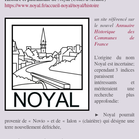
https://www.noyal.fr/accueil-noyal/noyal/histoire
un site référencé sur
le nouvel
Annuaire
Historique des
Communes de
France
L’origine du nom
Noyal est incertaine;
cependant 3 indices
paraissent
intéressants et
mériteraient une
recherche plus
approfondie:
► Noyal pourraît
provenir de « Novio » et de « Ialon » (clairière) qui désigne une
terre nouvellement défrichée,