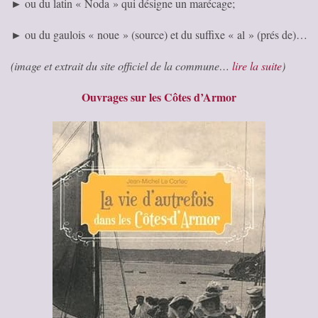
► ou du latin « Noda » qui désigne un marécage;
► ou du gaulois « noue » (source) et du suffixe « al » (prés de)…
(image et extrait du site officiel de la commune…
lire la suite
)
Ouvrages sur les Côtes d’Armor