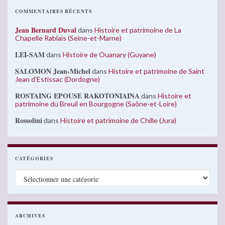
COMMENTAIRES RÉCENTS
Jean Bernard Duval
dans
Histoire et patrimoine de La
Chapelle Rablais (Seine-et-Marne)
LEI-SAM
dans
Histoire de Ouanary (Guyane)
SALOMON Jean-Michel
dans
Histoire et patrimoine de Saint
Jean d’Estissac (Dordogne)
ROSTAING EPOUSE RAKOTONIAINA
dans
Histoire et
patrimoine du Breuil en Bourgogne (Saône-et-Loire)
Rossolini
dans
Histoire et patrimoine de Chille (Jura)
CATÉGORIES
Catégories
ARCHIVES