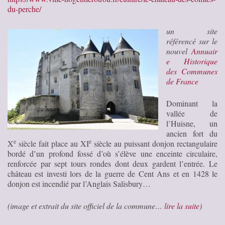
du-perche/
un site
référencé sur le
nouvel
Annuair
e Historique
des Communes
de France
Dominant la
vallée de
l’Huisne, un
ancien fort du
e
e
X
siècle fait place au XI
siècle au puissant donjon rectangulaire
bordé d’un profond fossé d’où s’élève une enceinte circulaire,
renforcée par sept tours rondes dont deux gardent l’entrée. Le
château est investi lors de la guerre de Cent Ans et en 1428 le
donjon est incendié par l’Anglais Salisbury…
(image et extrait du site officiel de la commune…
lire la suite
)