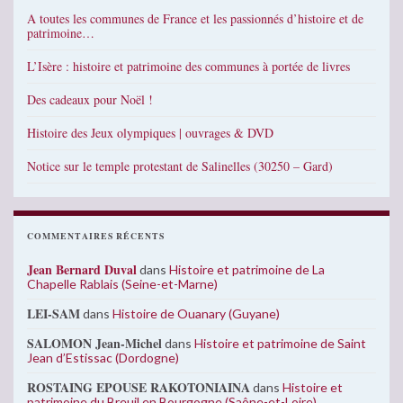
A toutes les communes de France et les passionnés d’histoire et de
patrimoine…
L’Isère : histoire et patrimoine des communes à portée de livres
Des cadeaux pour Noël !
Histoire des Jeux olympiques | ouvrages & DVD
Notice sur le temple protestant de Salinelles (30250 – Gard)
COMMENTAIRES RÉCENTS
Jean Bernard Duval
dans
Histoire et patrimoine de La
Chapelle Rablais (Seine-et-Marne)
LEI-SAM
dans
Histoire de Ouanary (Guyane)
SALOMON Jean-Michel
dans
Histoire et patrimoine de Saint
Jean d’Estissac (Dordogne)
ROSTAING EPOUSE RAKOTONIAINA
dans
Histoire et
patrimoine du Breuil en Bourgogne (Saône-et-Loire)