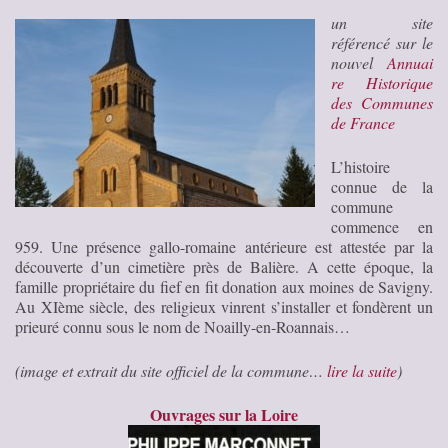
un site
référencé sur le
nouvel
Annuai
re Historique
des Communes
de France
L’histoire
connue de la
commune
commence en
959. Une présence gallo-romaine antérieure est attestée par la
découverte d’un cimetière près de Balière. A cette époque, la
famille propriétaire du fief en fit donation aux moines de Savigny.
Au XIème siècle, des religieux vinrent s’installer et fondèrent un
prieuré connu sous le nom de Noailly-en-Roannais…
(image et extrait du site officiel de la commune…
lire la suite
)
Ouvrages sur la Loire