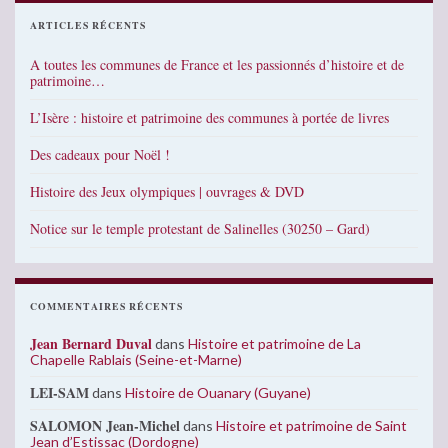
ARTICLES RÉCENTS
A toutes les communes de France et les passionnés d’histoire et de
patrimoine…
L’Isère : histoire et patrimoine des communes à portée de livres
Des cadeaux pour Noël !
Histoire des Jeux olympiques | ouvrages & DVD
Notice sur le temple protestant de Salinelles (30250 – Gard)
COMMENTAIRES RÉCENTS
Jean Bernard Duval
dans
Histoire et patrimoine de La
Chapelle Rablais (Seine-et-Marne)
LEI-SAM
dans
Histoire de Ouanary (Guyane)
SALOMON Jean-Michel
dans
Histoire et patrimoine de Saint
Jean d’Estissac (Dordogne)