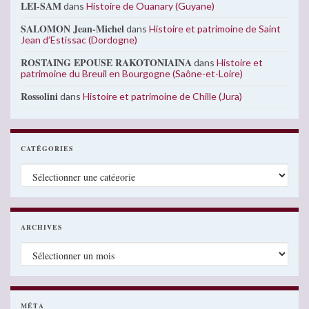
LEI-SAM
dans
Histoire de Ouanary (Guyane)
SALOMON Jean-Michel
dans
Histoire et patrimoine de Saint
Jean d’Estissac (Dordogne)
ROSTAING EPOUSE RAKOTONIAINA
dans
Histoire et
patrimoine du Breuil en Bourgogne (Saône-et-Loire)
Rossolini
dans
Histoire et patrimoine de Chille (Jura)
CATÉGORIES
Catégories
ARCHIVES
Archives
MÉTA