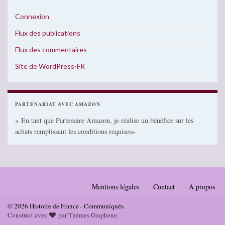
Connexion
Flux des publications
Flux des commentaires
Site de WordPress-FR
PARTENARIAT AVEC AMAZON
« En tant que Partenaire Amazon, je réalise un bénéfice sur les
achats remplissant les conditions requises»
Mentions légales
Contact
A propos
© 2026 Histoire de France - Communiqués.
Construit avec
par
Thèmes Graphene
.