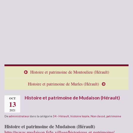
Histoire et patrimoine de Montoulieu (Hérault)
Histoire et patrimoine de Murles (Hérault)
Histoire et patrimoine de Mudaison (Hérault)
OCT
13
2021
De
administrateur
dans la catégorie
34 - Hérault
,
histoire locale
,
Non classé
,
patrimoine
Histoire et patrimoine de Mudaison (Hérault)
http://www.mudaison.fr/le-village/historique-et-patrimoine/