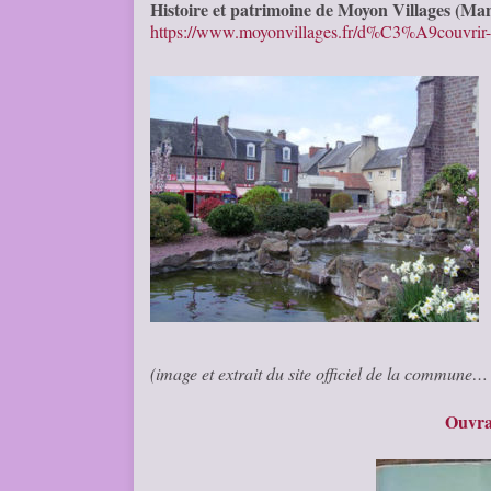
Histoire et patrimoine de Moyon Villages (Ma
https://www.moyonvillages.fr/d%C3%A9couvrir-m
(image et extrait du site officiel de la commune
Ouvra