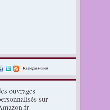
Rejoignez-nous !
des ouvrages
personnalisés sur
Amazon.fr