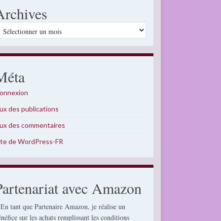
Archives
rchives
Méta
onnexion
lux des publications
lux des commentaires
ite de WordPress-FR
Partenariat avec Amazon
 En tant que Partenaire Amazon, je réalise un
énéfice sur les achats remplissant les conditions