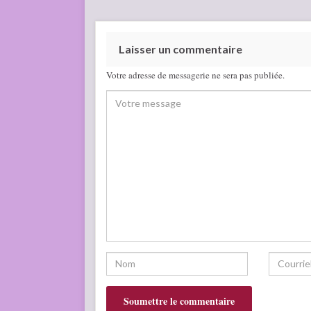
Laisser un commentaire
Votre adresse de messagerie ne sera pas publiée.