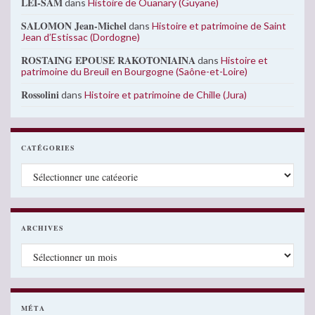
LEI-SAM
dans
Histoire de Ouanary (Guyane)
SALOMON Jean-Michel
dans
Histoire et patrimoine de Saint
Jean d’Estissac (Dordogne)
ROSTAING EPOUSE RAKOTONIAINA
dans
Histoire et
patrimoine du Breuil en Bourgogne (Saône-et-Loire)
Rossolini
dans
Histoire et patrimoine de Chille (Jura)
CATÉGORIES
Catégories
ARCHIVES
Archives
MÉTA