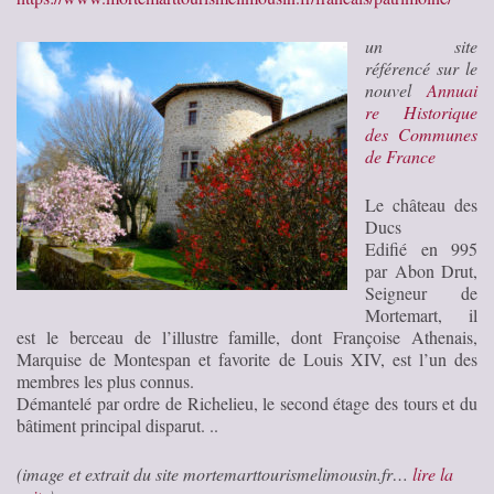
un site
référencé sur le
nouvel
Annuai
re Historique
des Communes
de France
Le château des
Ducs
Edifié en 995
par Abon Drut,
Seigneur de
Mortemart, il
est le berceau de l’illustre famille, dont Françoise Athenais,
Marquise de Montespan et favorite de Louis XIV, est l’un des
membres les plus connus.
Démantelé par ordre de Richelieu, le second étage des tours et du
bâtiment principal disparut. ..
(image et extrait du site mortemarttourismelimousin.fr…
lire la