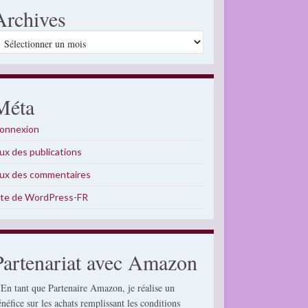
Archives
rchives
Méta
onnexion
lux des publications
lux des commentaires
ite de WordPress-FR
Partenariat avec Amazon
 En tant que Partenaire Amazon, je réalise un
énéfice sur les achats remplissant les conditions