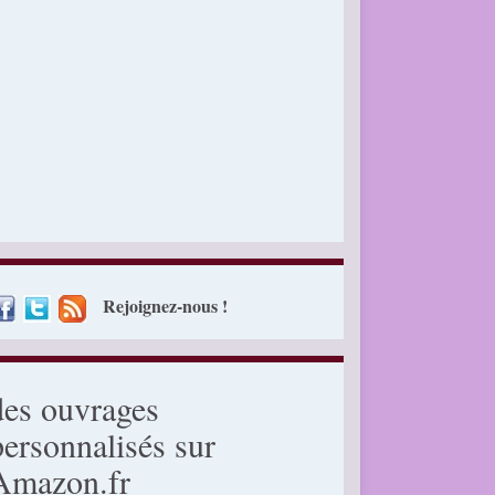
Rejoignez-nous !
des ouvrages
personnalisés sur
Amazon.fr