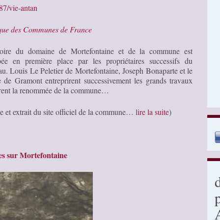
87/vie-antan
ique des Communes de France
stoire du domaine de Mortefontaine et de la commune est
ée en première place par les propriétaires successifs du
au. Louis Le Peletier de Mortefontaine, Joseph Bonaparte et le
 de Gramont entreprirent successivement les grands travaux
irent la renommée de la commune…
e et extrait du site officiel de la commune… l
ire la suite
)
s sur Mortefontaine