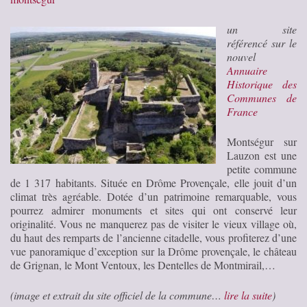
un site
référencé sur le
nouvel
Annuaire
Historique des
Communes de
France
Montségur sur
Lauzon est une
petite commune
de 1 317 habitants. Située en Drôme Provençale, elle jouit d’un
climat très agréable. Dotée d’un patrimoine remarquable, vous
pourrez admirer monuments et sites qui ont conservé leur
originalité. Vous ne manquerez pas de visiter le vieux village où,
du haut des remparts de l’ancienne citadelle, vous profiterez d’une
vue panoramique d’exception sur la Drôme provençale, le château
de Grignan, le Mont Ventoux, les Dentelles de Montmirail,…
(image et extrait du site officiel de la commune…
lire la suite
)