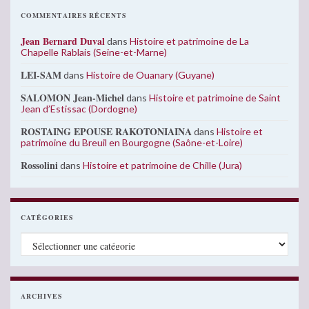
COMMENTAIRES RÉCENTS
Jean Bernard Duval
dans
Histoire et patrimoine de La
Chapelle Rablais (Seine-et-Marne)
LEI-SAM
dans
Histoire de Ouanary (Guyane)
SALOMON Jean-Michel
dans
Histoire et patrimoine de Saint
Jean d’Estissac (Dordogne)
ROSTAING EPOUSE RAKOTONIAINA
dans
Histoire et
patrimoine du Breuil en Bourgogne (Saône-et-Loire)
Rossolini
dans
Histoire et patrimoine de Chille (Jura)
CATÉGORIES
Catégories
ARCHIVES