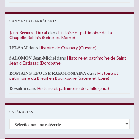
COMMENTAIRES RÉCENTS
Jean Bernard Duval
dans
Histoire et patrimoine de La
Chapelle Rablais (Seine-et-Marne)
LEI-SAM
dans
Histoire de Ouanary (Guyane)
SALOMON Jean-Michel
dans
Histoire et patrimoine de Saint
Jean d’Estissac (Dordogne)
ROSTAING EPOUSE RAKOTONIAINA
dans
Histoire et
patrimoine du Breuil en Bourgogne (Saône-et-Loire)
Rossolini
dans
Histoire et patrimoine de Chille (Jura)
CATÉGORIES
Catégories