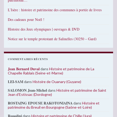
patrimoine…
L’Isère : histoire et patrimoine des communes à portée de livres
Des cadeaux pour Noël !
Histoire des Jeux olympiques | ouvrages & DVD
Notice sur le temple protestant de Salinelles (30250 – Gard)
COMMENTAIRES RÉCENTS
Jean Bernard Duval
dans
Histoire et patrimoine de La
Chapelle Rablais (Seine-et-Marne)
LEI-SAM
dans
Histoire de Ouanary (Guyane)
SALOMON Jean-Michel
dans
Histoire et patrimoine de Saint
Jean d’Estissac (Dordogne)
ROSTAING EPOUSE RAKOTONIAINA
dans
Histoire et
patrimoine du Breuil en Bourgogne (Saône-et-Loire)
Rossolini
dans
Histoire et patrimoine de Chille (Jura)