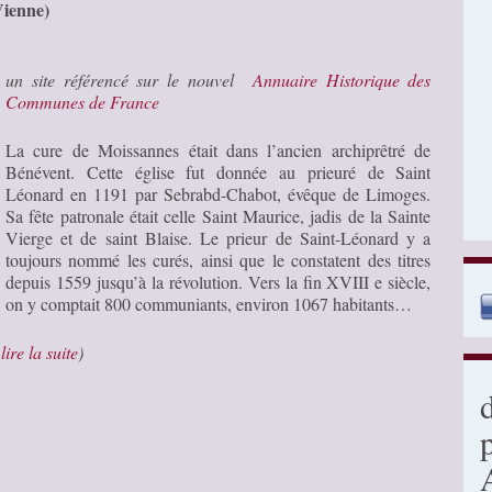
Vienne)
un site référencé sur le nouvel
Annuaire Historique des
Communes de France
La cure de Moissannes était dans l’ancien archiprêtré de
Bénévent. Cette église fut donnée au prieuré de Saint
Léonard en 1191 par Sebrabd-Chabot, évêque de Limoges.
Sa fête patronale était celle Saint Maurice, jadis de la Sainte
Vierge et de saint Blaise. Le prieur de Saint-Léonard y a
toujours nommé les curés, ainsi que le constatent des titres
depuis 1559 jusqu’à la révolution. Vers la fin XVIII e siècle,
on y comptait 800 communiants, environ 1067 habitants…
…
lire la suite
)