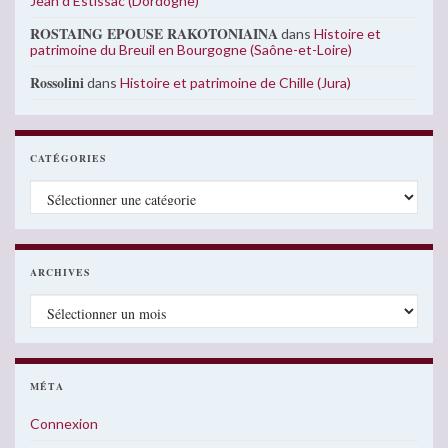
Jean d’Estissac (Dordogne)
ROSTAING EPOUSE RAKOTONIAINA
dans
Histoire et
patrimoine du Breuil en Bourgogne (Saône-et-Loire)
Rossolini
dans
Histoire et patrimoine de Chille (Jura)
CATÉGORIES
Catégories
ARCHIVES
Archives
MÉTA
Connexion