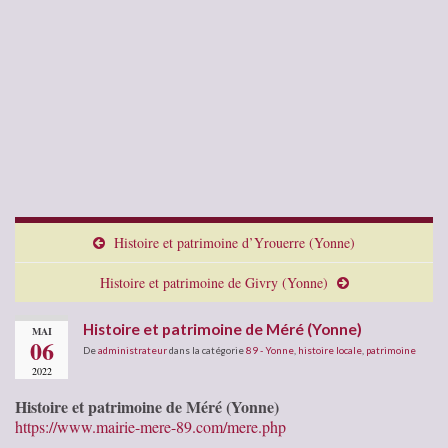
Histoire et patrimoine d’Yrouerre (Yonne)
Histoire et patrimoine de Givry (Yonne)
Histoire et patrimoine de Méré (Yonne)
MAI
06
De
administrateur
dans la catégorie
89 - Yonne
,
histoire locale
,
patrimoine
2022
Histoire et patrimoine de Méré (Yonne)
https://www.mairie-mere-89.com/mere.php