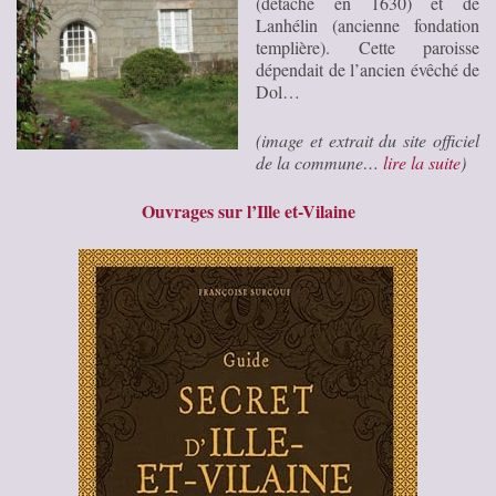
(détaché en 1630) et de
Lanhélin (ancienne fondation
templière). Cette paroisse
dépendait de l’ancien évêché de
Dol…
(image et extrait du site officiel
de la commune…
lire la suite
)
Ouvrages sur l’Ille et-Vilaine