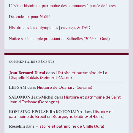
L’Isère : histoire et patrimoine des communes à portée de livres
Des cadeaux pour Noël !
Histoire des Jeux olympiques | ouvrages & DVD
Notice sur le temple protestant de Salinelles (30250 – Gard)
COMMENTAIRES RÉCENTS
Jean Bernard Duval
dans
Histoire et patrimoine de La
Chapelle Rablais (Seine-et-Marne)
LEI-SAM
dans
Histoire de Ouanary (Guyane)
SALOMON Jean-Michel
dans
Histoire et patrimoine de Saint
Jean d’Estissac (Dordogne)
ROSTAING EPOUSE RAKOTONIAINA
dans
Histoire et
patrimoine du Breuil en Bourgogne (Saône-et-Loire)
Rossolini
dans
Histoire et patrimoine de Chille (Jura)