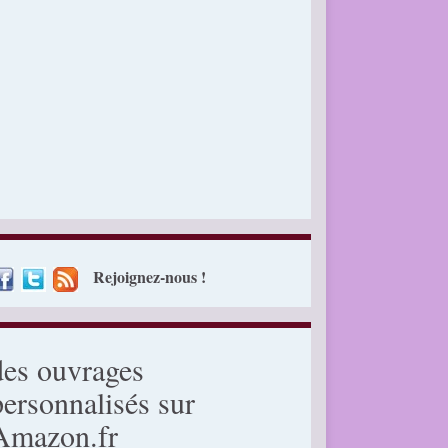
Rejoignez-nous !
des ouvrages
personnalisés sur
Amazon.fr