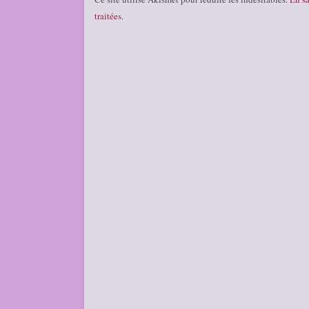
traitées
.