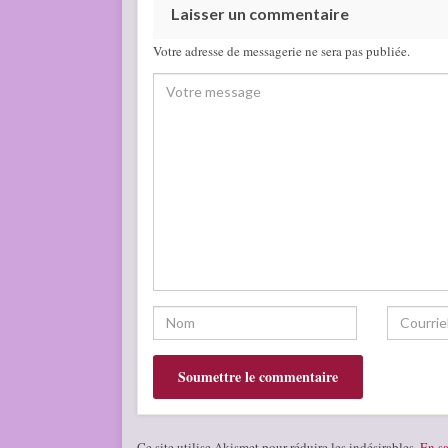
Laisser un commentaire
Votre adresse de messagerie ne sera pas publiée.
Ce site utilise Akismet pour réduire les indésirables.
En sa