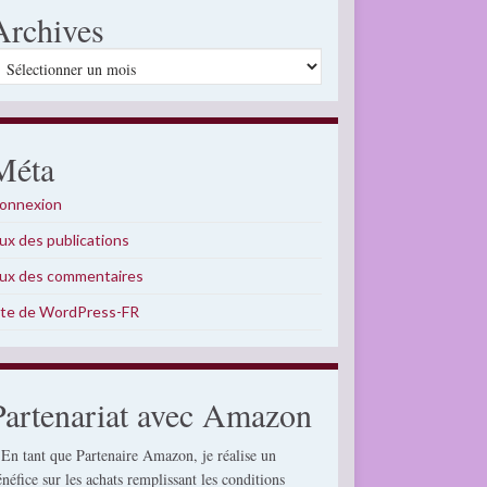
Archives
rchives
Méta
onnexion
lux des publications
lux des commentaires
ite de WordPress-FR
Partenariat avec Amazon
 En tant que Partenaire Amazon, je réalise un
énéfice sur les achats remplissant les conditions