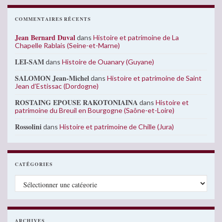
COMMENTAIRES RÉCENTS
Jean Bernard Duval
dans
Histoire et patrimoine de La
Chapelle Rablais (Seine-et-Marne)
LEI-SAM
dans
Histoire de Ouanary (Guyane)
SALOMON Jean-Michel
dans
Histoire et patrimoine de Saint
Jean d’Estissac (Dordogne)
ROSTAING EPOUSE RAKOTONIAINA
dans
Histoire et
patrimoine du Breuil en Bourgogne (Saône-et-Loire)
Rossolini
dans
Histoire et patrimoine de Chille (Jura)
CATÉGORIES
Catégories
ARCHIVES