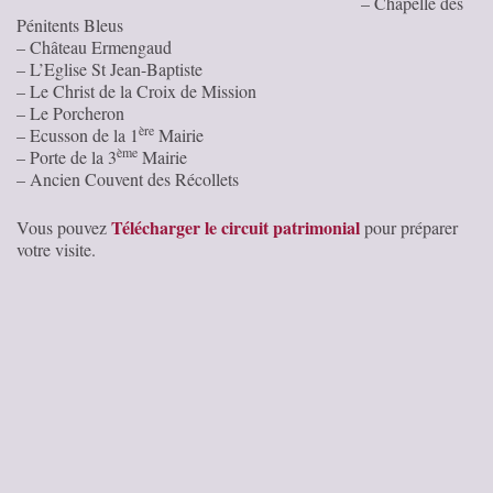
– Chapelle des
Pénitents Bleus
– Château Ermengaud
– L’Eglise St Jean-Baptiste
– Le Christ de la Croix de Mission
– Le Porcheron
ère
– Ecusson de la 1
Mairie
ème
– Porte de la 3
Mairie
– Ancien Couvent des Récollets
Télécharger le circuit patrimonial
Vous pouvez
pour préparer
votre visite.