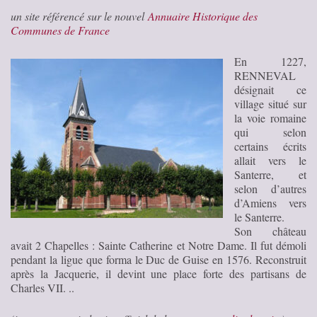
un site référencé sur le nouvel
Annuaire Historique des
Communes de France
En 1227,
RENNEVAL
désignait ce
village situé sur
la voie romaine
qui selon
certains écrits
allait vers le
Santerre, et
selon d’autres
d’Amiens vers
le Santerre.
Son château
avait 2 Chapelles : Sainte Catherine et Notre Dame. Il fut démoli
pendant la ligue que forma le Duc de Guise en 1576. Reconstruit
après la Jacquerie, il devint une place forte des partisans de
Charles VII. ..