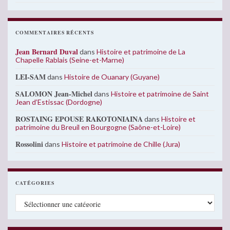
COMMENTAIRES RÉCENTS
Jean Bernard Duval
dans
Histoire et patrimoine de La
Chapelle Rablais (Seine-et-Marne)
LEI-SAM
dans
Histoire de Ouanary (Guyane)
SALOMON Jean-Michel
dans
Histoire et patrimoine de Saint
Jean d’Estissac (Dordogne)
ROSTAING EPOUSE RAKOTONIAINA
dans
Histoire et
patrimoine du Breuil en Bourgogne (Saône-et-Loire)
Rossolini
dans
Histoire et patrimoine de Chille (Jura)
CATÉGORIES
Catégories