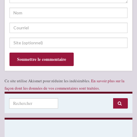
Ce site utilise Akismet pour réduire les indésirables.
En savoir plus sur la
façon dont les données de vos commentaires sont traitées
.
Search for: