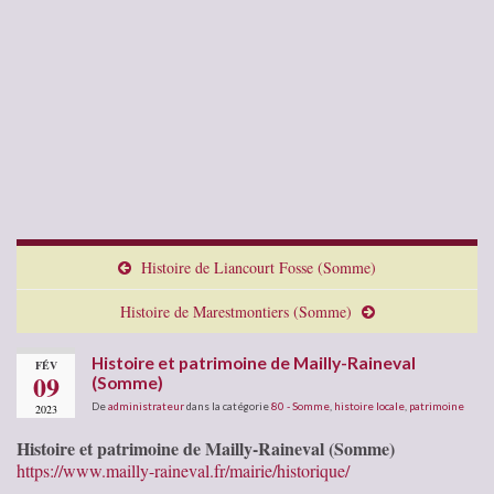
Histoire de Liancourt Fosse (Somme)
Histoire de Marestmontiers (Somme)
Histoire et patrimoine de Mailly-Raineval
FÉV
09
(Somme)
De
administrateur
dans la catégorie
80 - Somme
,
histoire locale
,
patrimoine
2023
Histoire et patrimoine de Mailly-Raineval (Somme)
https://www.mailly-raineval.fr/mairie/historique/