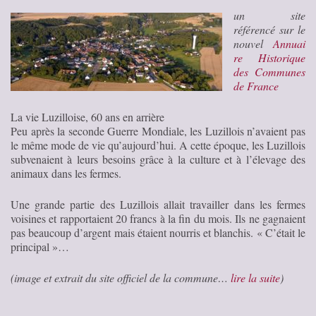
un site
référencé sur le
nouvel
Annuai
re Historique
des Communes
de France
La vie Luzilloise, 60 ans en arrière
Peu après la seconde Guerre Mondiale, les Luzillois n’avaient pas
le même mode de vie qu’aujourd’hui. A cette époque, les Luzillois
subvenaient à leurs besoins grâce à la culture et à l’élevage des
animaux dans les fermes.
Une grande partie des Luzillois allait travailler dans les fermes
voisines et rapportaient 20 francs à la fin du mois. Ils ne gagnaient
pas beaucoup d’argent mais étaient nourris et blanchis. « C’était le
principal »…
(image et extrait du site officiel de la commune…
lire la suite
)