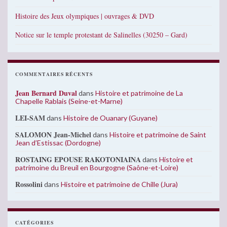
Histoire des Jeux olympiques | ouvrages & DVD
Notice sur le temple protestant de Salinelles (30250 – Gard)
COMMENTAIRES RÉCENTS
Jean Bernard Duval
dans
Histoire et patrimoine de La
Chapelle Rablais (Seine-et-Marne)
LEI-SAM
dans
Histoire de Ouanary (Guyane)
SALOMON Jean-Michel
dans
Histoire et patrimoine de Saint
Jean d’Estissac (Dordogne)
ROSTAING EPOUSE RAKOTONIAINA
dans
Histoire et
patrimoine du Breuil en Bourgogne (Saône-et-Loire)
Rossolini
dans
Histoire et patrimoine de Chille (Jura)
CATÉGORIES