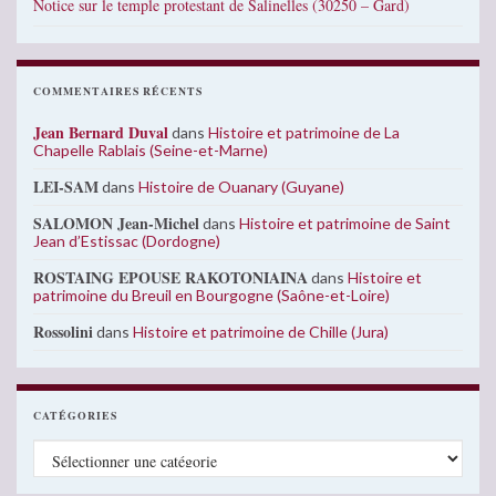
Notice sur le temple protestant de Salinelles (30250 – Gard)
COMMENTAIRES RÉCENTS
Jean Bernard Duval
dans
Histoire et patrimoine de La
Chapelle Rablais (Seine-et-Marne)
LEI-SAM
dans
Histoire de Ouanary (Guyane)
SALOMON Jean-Michel
dans
Histoire et patrimoine de Saint
Jean d’Estissac (Dordogne)
ROSTAING EPOUSE RAKOTONIAINA
dans
Histoire et
patrimoine du Breuil en Bourgogne (Saône-et-Loire)
Rossolini
dans
Histoire et patrimoine de Chille (Jura)
CATÉGORIES
Catégories