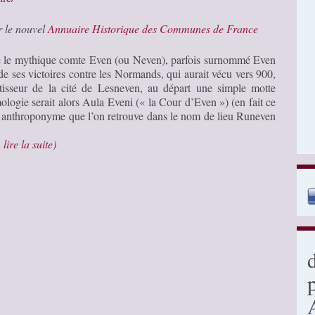
r le nouvel
Annuaire Historique des Communes de France
ne le mythique comte Even (ou Neven), parfois surnommé Even
de ses victoires contre les Normands, qui aurait vécu vers 900,
isseur de la cité de Lesneven, au départ une simple motte
ologie serait alors Aula Eveni (« la Cour d’Even ») (en fait ce
, anthroponyme que l’on retrouve dans le nom de lieu Runeven
…
lire la suite
)