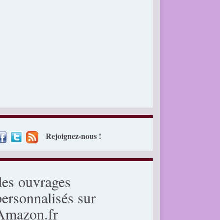
Rejoignez-nous !
des ouvrages
personnalisés sur
Amazon.fr