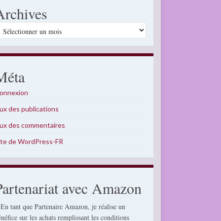
Archives
rchives
Méta
onnexion
lux des publications
lux des commentaires
ite de WordPress-FR
Partenariat avec Amazon
 En tant que Partenaire Amazon, je réalise un
énéfice sur les achats remplissant les conditions