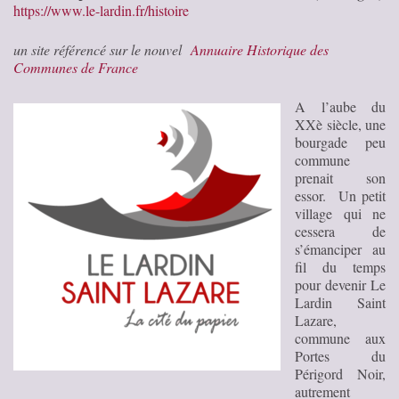
https://www.le-lardin.fr/histoire
un site référencé sur le nouvel
Annuaire Historique des
Communes de France
A l’aube du
XXè siècle, une
bourgade peu
commune
prenait son
essor. Un petit
village qui ne
cessera de
s’émanciper au
fil du temps
pour devenir Le
Lardin Saint
Lazare,
commune aux
Portes du
Périgord Noir,
autrement