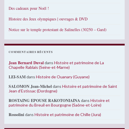
Des cadeaux pour Noël !
Histoire des Jeux olympiques | ouvrages & DVD
Notice sur le temple protestant de Salinelles (30250 – Gard)
COMMENTAIRES RÉCENTS
Jean Bernard Duval
dans
Histoire et patrimoine de La
Chapelle Rablais (Seine-et-Marne)
LEI-SAM
dans
Histoire de Ouanary (Guyane)
SALOMON Jean-Michel
dans
Histoire et patrimoine de Saint
Jean d’Estissac (Dordogne)
ROSTAING EPOUSE RAKOTONIAINA
dans
Histoire et
patrimoine du Breuil en Bourgogne (Saône-et-Loire)
Rossolini
dans
Histoire et patrimoine de Chille (Jura)