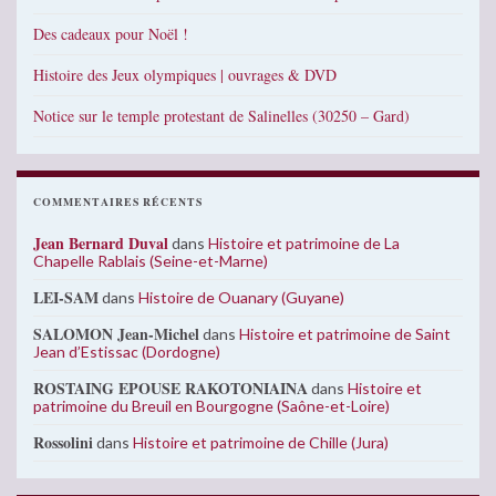
Des cadeaux pour Noël !
Histoire des Jeux olympiques | ouvrages & DVD
Notice sur le temple protestant de Salinelles (30250 – Gard)
COMMENTAIRES RÉCENTS
Jean Bernard Duval
dans
Histoire et patrimoine de La
Chapelle Rablais (Seine-et-Marne)
LEI-SAM
dans
Histoire de Ouanary (Guyane)
SALOMON Jean-Michel
dans
Histoire et patrimoine de Saint
Jean d’Estissac (Dordogne)
ROSTAING EPOUSE RAKOTONIAINA
dans
Histoire et
patrimoine du Breuil en Bourgogne (Saône-et-Loire)
Rossolini
dans
Histoire et patrimoine de Chille (Jura)