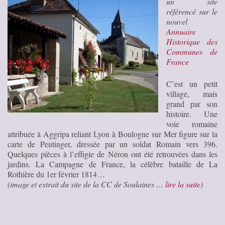
un site
référencé sur le
nouvel
Annuaire
Historique des
Communes de
France
C’est un petit
village, mais
grand par son
histoire. Une
voie romaine
attribuée à Aggripa reliant Lyon à Boulogne sur Mer figure sur la
carte de Peutinger, dressée par un soldat Romain vers 396.
Quelques pièces à l’effigie de Néron ont été retrouvées dans les
jardins. La Campagne de France, la célèbre bataille de La
Rothière du 1er février 1814…
(image et extrait du site de la CC de Soulaines …
lire la suite
)