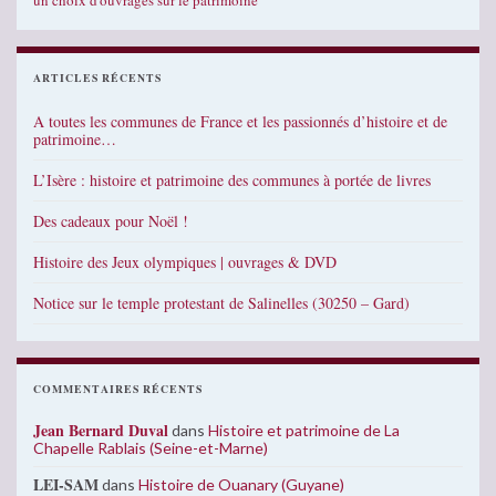
un choix d'ouvrages sur le patrimoine
ARTICLES RÉCENTS
A toutes les communes de France et les passionnés d’histoire et de
patrimoine…
L’Isère : histoire et patrimoine des communes à portée de livres
Des cadeaux pour Noël !
Histoire des Jeux olympiques | ouvrages & DVD
Notice sur le temple protestant de Salinelles (30250 – Gard)
COMMENTAIRES RÉCENTS
Jean Bernard Duval
dans
Histoire et patrimoine de La
Chapelle Rablais (Seine-et-Marne)
LEI-SAM
dans
Histoire de Ouanary (Guyane)