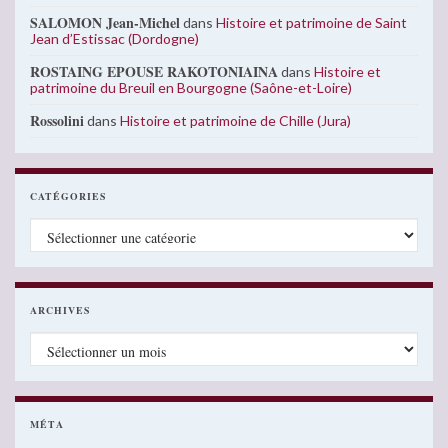
SALOMON Jean-Michel
dans
Histoire et patrimoine de Saint
Jean d’Estissac (Dordogne)
ROSTAING EPOUSE RAKOTONIAINA
dans
Histoire et
patrimoine du Breuil en Bourgogne (Saône-et-Loire)
Rossolini
dans
Histoire et patrimoine de Chille (Jura)
CATÉGORIES
Catégories
ARCHIVES
Archives
MÉTA