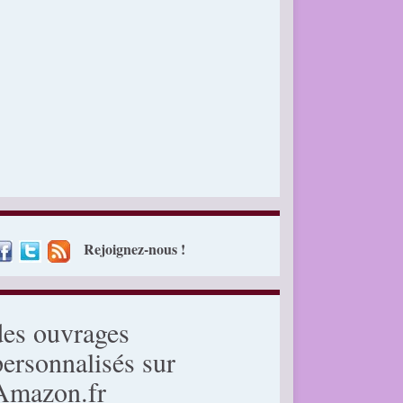
Rejoignez-nous !
des ouvrages
personnalisés sur
Amazon.fr