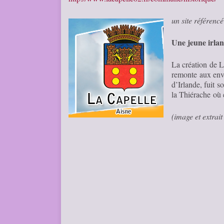
un site référenc
Une jeune irlan
La création de L
remonte aux env
d’Irlande, fuit 
la Thiérache où 
(image et extrai