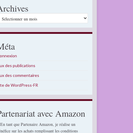
Archives
rchives
Méta
onnexion
lux des publications
lux des commentaires
ite de WordPress-FR
Partenariat avec Amazon
 En tant que Partenaire Amazon, je réalise un
énéfice sur les achats remplissant les conditions