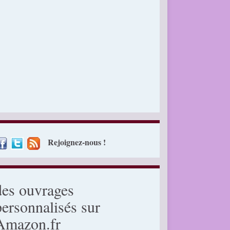
Rejoignez-nous !
des ouvrages
personnalisés sur
Amazon.fr