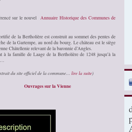
férencé sur le nouvel
Annuaire Historique des Communes de
ortifié de la Bertholière est construit au sommet des pentes de
uche de la Gartempe, au nord du bourg. Le château est le siège
enne Châtellenie relevant de la baronnie d’Angles.
ent à la famille de Laage de la Bertholière de 1248 jusqu’à la
n…
extrait du site officiel de la commune…
lire la suite
)
Ouvrages sur la Vienne