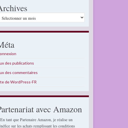
Archives
rchives
Méta
onnexion
lux des publications
lux des commentaires
ite de WordPress-FR
Partenariat avec Amazon
 En tant que Partenaire Amazon, je réalise un
énéfice sur les achats remplissant les conditions