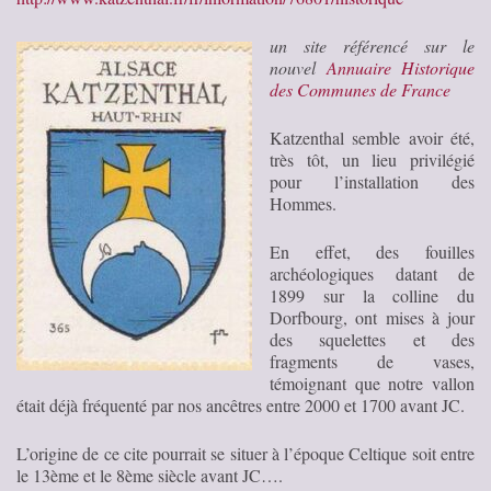
un site référencé sur le
nouvel
Annuaire Historique
des Communes de France
Katzenthal semble avoir été,
très tôt, un lieu privilégié
pour l’installation des
Hommes.
En effet, des fouilles
archéologiques datant de
1899 sur la colline du
Dorfbourg, ont mises à jour
des squelettes et des
fragments de vases,
témoignant que notre vallon
était déjà fréquenté par nos ancêtres entre 2000 et 1700 avant JC.
L’origine de ce cite pourrait se situer à l’époque Celtique soit entre
le 13ème et le 8ème siècle avant JC….