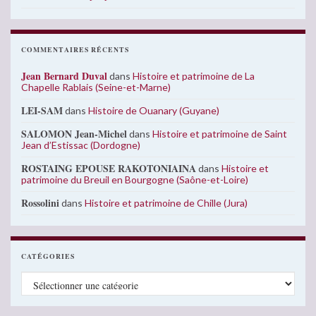
COMMENTAIRES RÉCENTS
Jean Bernard Duval
dans
Histoire et patrimoine de La
Chapelle Rablais (Seine-et-Marne)
LEI-SAM
dans
Histoire de Ouanary (Guyane)
SALOMON Jean-Michel
dans
Histoire et patrimoine de Saint
Jean d’Estissac (Dordogne)
ROSTAING EPOUSE RAKOTONIAINA
dans
Histoire et
patrimoine du Breuil en Bourgogne (Saône-et-Loire)
Rossolini
dans
Histoire et patrimoine de Chille (Jura)
CATÉGORIES
Catégories