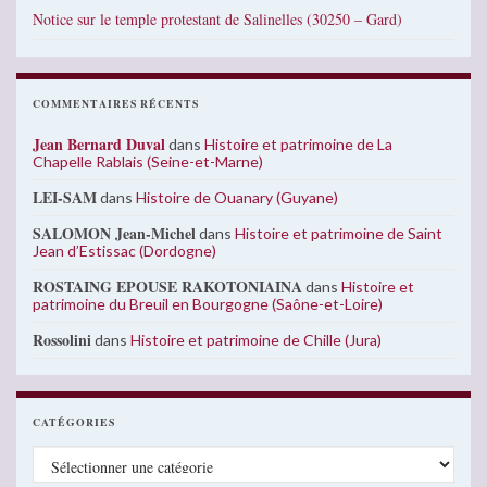
Notice sur le temple protestant de Salinelles (30250 – Gard)
COMMENTAIRES RÉCENTS
Jean Bernard Duval
dans
Histoire et patrimoine de La
Chapelle Rablais (Seine-et-Marne)
LEI-SAM
dans
Histoire de Ouanary (Guyane)
SALOMON Jean-Michel
dans
Histoire et patrimoine de Saint
Jean d’Estissac (Dordogne)
ROSTAING EPOUSE RAKOTONIAINA
dans
Histoire et
patrimoine du Breuil en Bourgogne (Saône-et-Loire)
Rossolini
dans
Histoire et patrimoine de Chille (Jura)
CATÉGORIES
Catégories