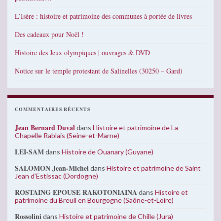
L’Isère : histoire et patrimoine des communes à portée de livres
Des cadeaux pour Noël !
Histoire des Jeux olympiques | ouvrages & DVD
Notice sur le temple protestant de Salinelles (30250 – Gard)
COMMENTAIRES RÉCENTS
Jean Bernard Duval
dans
Histoire et patrimoine de La
Chapelle Rablais (Seine-et-Marne)
LEI-SAM
dans
Histoire de Ouanary (Guyane)
SALOMON Jean-Michel
dans
Histoire et patrimoine de Saint
Jean d’Estissac (Dordogne)
ROSTAING EPOUSE RAKOTONIAINA
dans
Histoire et
patrimoine du Breuil en Bourgogne (Saône-et-Loire)
Rossolini
dans
Histoire et patrimoine de Chille (Jura)