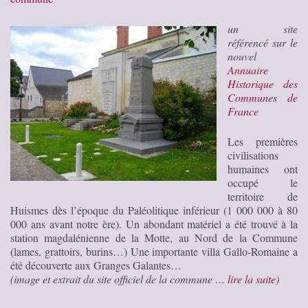
un site
référencé sur le
nouvel
Annuaire
Historique des
Communes de
France
Les premières
civilisations
humaines ont
occupé le
territoire de
Huismes dès l’époque du Paléolitique inférieur (1 000 000 à 80
000 ans avant notre ère). Un abondant matériel a été trouvé à la
station magdalénienne de la Motte, au Nord de la Commune
(lames, grattoirs, burins…) Une importante villa Gallo-Romaine a
été découverte aux Granges Galantes…
(image et extrait du site officiel de la commune …
lire la suite
)