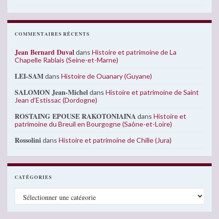
COMMENTAIRES RÉCENTS
Jean Bernard Duval
dans
Histoire et patrimoine de La
Chapelle Rablais (Seine-et-Marne)
LEI-SAM
dans
Histoire de Ouanary (Guyane)
SALOMON Jean-Michel
dans
Histoire et patrimoine de Saint
Jean d’Estissac (Dordogne)
ROSTAING EPOUSE RAKOTONIAINA
dans
Histoire et
patrimoine du Breuil en Bourgogne (Saône-et-Loire)
Rossolini
dans
Histoire et patrimoine de Chille (Jura)
CATÉGORIES
Catégories