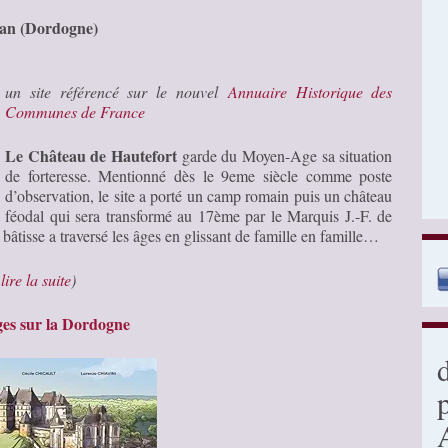
nan (Dordogne)
un site référencé sur le nouvel
Annuaire Historique des
Communes de France
Le Château de Hautefort
garde du Moyen-Age sa situation
de forteresse. Mentionné dès le 9eme siècle comme poste
d’observation, le site a porté un camp romain puis un château
féodal qui sera transformé au 17ème par le Marquis J.-F. de
âtisse a traversé les âges en glissant de famille en famille…
…
lire la suite
)
es sur la Dordogne