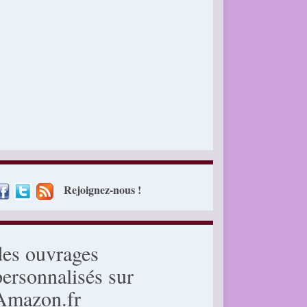
Rejoignez-nous !
des ouvrages
personnalisés sur
Amazon.fr