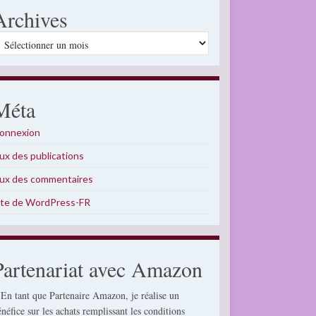
Archives
rchives
Méta
onnexion
lux des publications
lux des commentaires
ite de WordPress-FR
Partenariat avec Amazon
 En tant que Partenaire Amazon, je réalise un
énéfice sur les achats remplissant les conditions