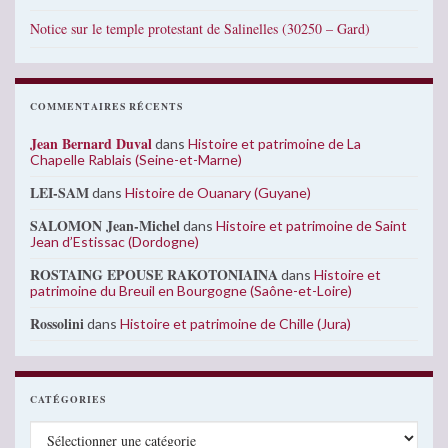
Notice sur le temple protestant de Salinelles (30250 – Gard)
COMMENTAIRES RÉCENTS
Jean Bernard Duval
dans
Histoire et patrimoine de La
Chapelle Rablais (Seine-et-Marne)
LEI-SAM
dans
Histoire de Ouanary (Guyane)
SALOMON Jean-Michel
dans
Histoire et patrimoine de Saint
Jean d’Estissac (Dordogne)
ROSTAING EPOUSE RAKOTONIAINA
dans
Histoire et
patrimoine du Breuil en Bourgogne (Saône-et-Loire)
Rossolini
dans
Histoire et patrimoine de Chille (Jura)
CATÉGORIES
Catégories