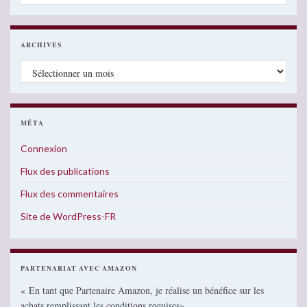
ARCHIVES
Archives
MÉTA
Connexion
Flux des publications
Flux des commentaires
Site de WordPress-FR
PARTENARIAT AVEC AMAZON
« En tant que Partenaire Amazon, je réalise un bénéfice sur les
achats remplissant les conditions requises»