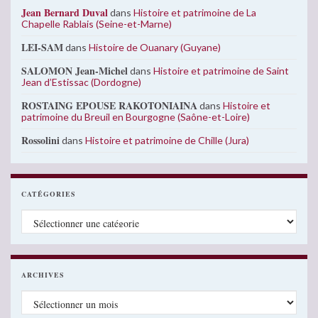
Jean Bernard Duval
dans
Histoire et patrimoine de La
Chapelle Rablais (Seine-et-Marne)
LEI-SAM
dans
Histoire de Ouanary (Guyane)
SALOMON Jean-Michel
dans
Histoire et patrimoine de Saint
Jean d’Estissac (Dordogne)
ROSTAING EPOUSE RAKOTONIAINA
dans
Histoire et
patrimoine du Breuil en Bourgogne (Saône-et-Loire)
Rossolini
dans
Histoire et patrimoine de Chille (Jura)
CATÉGORIES
Catégories
ARCHIVES
Archives