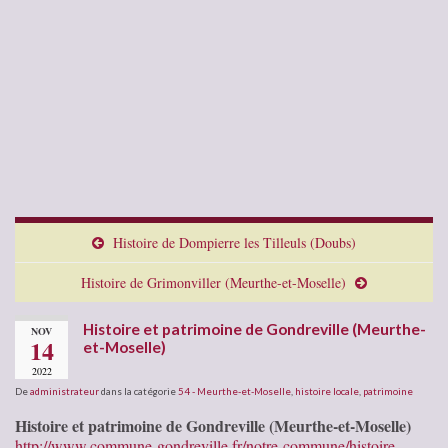
Histoire de Dompierre les Tilleuls (Doubs)
Histoire de Grimonviller (Meurthe-et-Moselle)
Histoire et patrimoine de Gondreville (Meurthe-
NOV
14
et-Moselle)
2022
De
administrateur
dans la catégorie
54 - Meurthe-et-Moselle
,
histoire locale
,
patrimoine
Histoire et patrimoine de Gondreville (Meurthe-et-Moselle)
http://www.commune-gondreville.fr/notre-commune/histoire