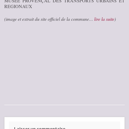
MUSEE PROVENÇAL DES TRANSPORTS URBAINS ET
REGIONAUX
(image et extrait du site officiel de la commune…
lire la suite
)
Laisser un commentaire