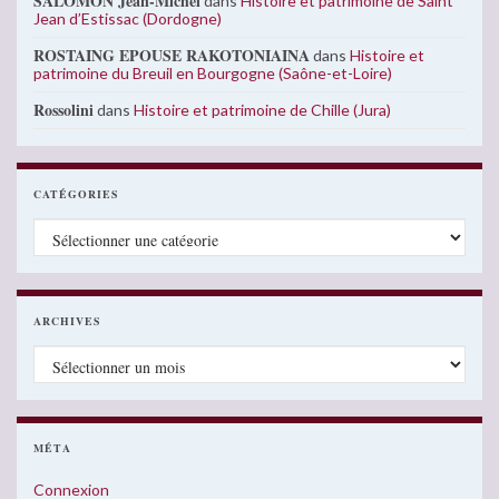
SALOMON Jean-Michel
dans
Histoire et patrimoine de Saint
Jean d’Estissac (Dordogne)
ROSTAING EPOUSE RAKOTONIAINA
dans
Histoire et
patrimoine du Breuil en Bourgogne (Saône-et-Loire)
Rossolini
dans
Histoire et patrimoine de Chille (Jura)
CATÉGORIES
Catégories
ARCHIVES
Archives
MÉTA
Connexion