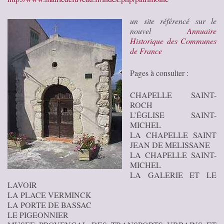
un site référencé sur le
nouvel
Annuaire
Historique des Communes
de France
Pages à consulter :
CHAPELLE SAINT-
ROCH
L’ÉGLISE SAINT-
MICHEL
LA CHAPELLE SAINT
JEAN DE MELISSANE
LA CHAPELLE SAINT-
MICHEL
LA GALERIE ET LE
LAVOIR
LA PLACE VERMINCK
LA PORTE DE BASSAC
LE PIGEONNIER