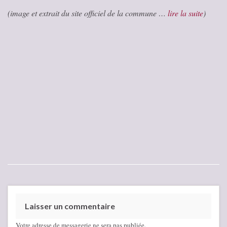
(image et extrait du site officiel de la commune …
lire la suite
)
Laisser un commentaire
Votre adresse de messagerie ne sera pas publiée.