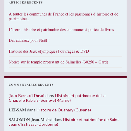
ARTICLES RÉCENTS
A toutes les communes de France et les passionnés d’histoire et de
patrimoine…
L’Isère : histoire et patrimoine des communes à portée de livres
Des cadeaux pour Noël !
Histoire des Jeux olympiques | ouvrages & DVD
Notice sur le temple protestant de Salinelles (30250 – Gard)
COMMENTAIRES RÉCENTS
Jean Bernard Duval
dans
Histoire et patrimoine de La
Chapelle Rablais (Seine-et-Marne)
LEI-SAM
dans
Histoire de Ouanary (Guyane)
SALOMON Jean-Michel
dans
Histoire et patrimoine de Saint
Jean d’Estissac (Dordogne)