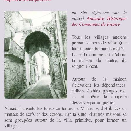
un site référencé sur le
nouvel
Annuaire Historique
des Communes de France
Tous les villages anciens
portant le nom de villa. Que
faut-il entendre par ce mot ?
La villa comprenait d’abord
la maison du maître, du
seigneur local.
Autour de la maison
s’élevaient les dépendances,
celliers, étables, granges, etc.
… et même la chapelle
desservie par un prêtre.
Venaient ensuite les terres en tenure: « Villare », distribuées en
manses de serfs et des colons. Par la suite, d’autres maisons se
sont groupées autour de la villa primitive, pour former un
village…