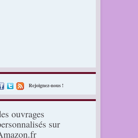
Rejoignez-nous !
des ouvrages
personnalisés sur
Amazon.fr