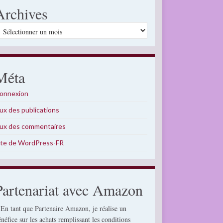
Archives
rchives
Méta
onnexion
lux des publications
lux des commentaires
ite de WordPress-FR
Partenariat avec Amazon
 En tant que Partenaire Amazon, je réalise un
énéfice sur les achats remplissant les conditions