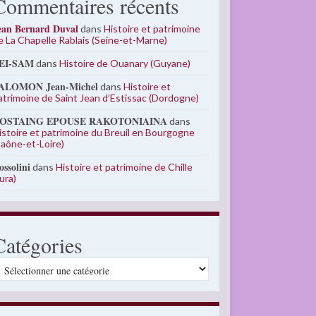
Commentaires récents
ean Bernard Duval
dans
Histoire et patrimoine
e La Chapelle Rablais (Seine-et-Marne)
EI-SAM
dans
Histoire de Ouanary (Guyane)
ALOMON Jean-Michel
dans
Histoire et
atrimoine de Saint Jean d’Estissac (Dordogne)
OSTAING EPOUSE RAKOTONIAINA
dans
istoire et patrimoine du Breuil en Bourgogne
Saône-et-Loire)
ossolini
dans
Histoire et patrimoine de Chille
Jura)
Catégories
atégories