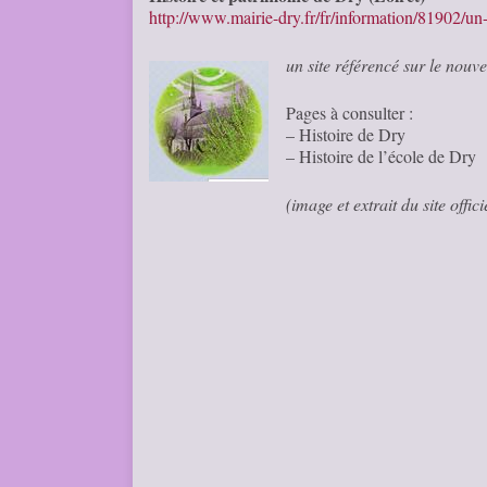
http://www.mairie-dry.fr/fr/information/81902/un-
un site référencé sur le nou
Pages à consulter :
– Histoire de Dry
– Histoire de l’école de Dry
(image et extrait du site off