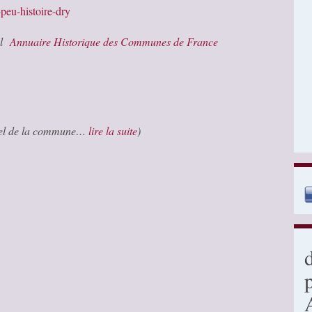
peu-histoire-dry
vel
Annuaire Historique des Communes de France
iciel de la commune…
lire la suite
)