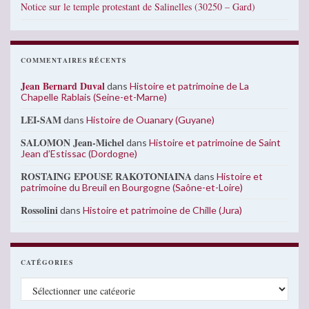
Notice sur le temple protestant de Salinelles (30250 – Gard)
COMMENTAIRES RÉCENTS
Jean Bernard Duval
dans
Histoire et patrimoine de La
Chapelle Rablais (Seine-et-Marne)
LEI-SAM
dans
Histoire de Ouanary (Guyane)
SALOMON Jean-Michel
dans
Histoire et patrimoine de Saint
Jean d’Estissac (Dordogne)
ROSTAING EPOUSE RAKOTONIAINA
dans
Histoire et
patrimoine du Breuil en Bourgogne (Saône-et-Loire)
Rossolini
dans
Histoire et patrimoine de Chille (Jura)
CATÉGORIES
Catégories