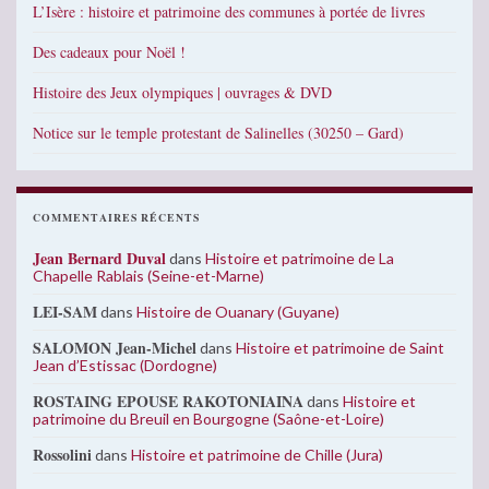
L’Isère : histoire et patrimoine des communes à portée de livres
Des cadeaux pour Noël !
Histoire des Jeux olympiques | ouvrages & DVD
Notice sur le temple protestant de Salinelles (30250 – Gard)
COMMENTAIRES RÉCENTS
Jean Bernard Duval
dans
Histoire et patrimoine de La
Chapelle Rablais (Seine-et-Marne)
LEI-SAM
dans
Histoire de Ouanary (Guyane)
SALOMON Jean-Michel
dans
Histoire et patrimoine de Saint
Jean d’Estissac (Dordogne)
ROSTAING EPOUSE RAKOTONIAINA
dans
Histoire et
patrimoine du Breuil en Bourgogne (Saône-et-Loire)
Rossolini
dans
Histoire et patrimoine de Chille (Jura)