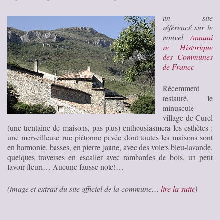
un site
référencé sur le
nouvel
Annuai
re Historique
des Communes
de France
Récemment
restauré, le
minuscule
village de Curel
(une trentaine de maisons, pas plus) enthousiasmera les esthètes :
une merveilleuse rue piétonne pavée dont toutes les maisons sont
en harmonie, basses, en pierre jaune, avec des volets bleu-lavande,
quelques traverses en escalier avec rambardes de bois, un petit
lavoir fleuri… Aucune fausse note!
…
(image et extrait du site officiel de la commune…
lire la suite
)