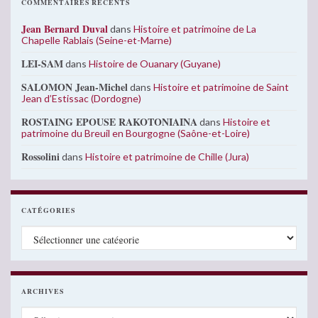
COMMENTAIRES RÉCENTS
Jean Bernard Duval
dans
Histoire et patrimoine de La
Chapelle Rablais (Seine-et-Marne)
LEI-SAM
dans
Histoire de Ouanary (Guyane)
SALOMON Jean-Michel
dans
Histoire et patrimoine de Saint
Jean d’Estissac (Dordogne)
ROSTAING EPOUSE RAKOTONIAINA
dans
Histoire et
patrimoine du Breuil en Bourgogne (Saône-et-Loire)
Rossolini
dans
Histoire et patrimoine de Chille (Jura)
CATÉGORIES
Catégories
ARCHIVES
Archives