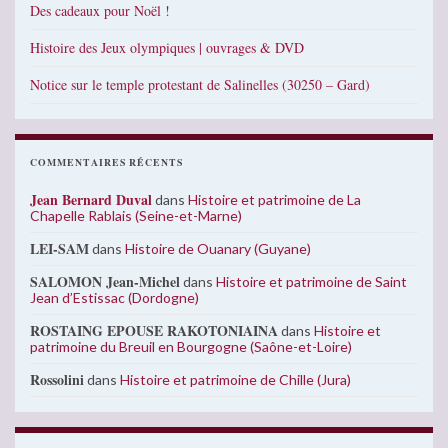
Des cadeaux pour Noël !
Histoire des Jeux olympiques | ouvrages & DVD
Notice sur le temple protestant de Salinelles (30250 – Gard)
COMMENTAIRES RÉCENTS
Jean Bernard Duval
dans
Histoire et patrimoine de La
Chapelle Rablais (Seine-et-Marne)
LEI-SAM
dans
Histoire de Ouanary (Guyane)
SALOMON Jean-Michel
dans
Histoire et patrimoine de Saint
Jean d’Estissac (Dordogne)
ROSTAING EPOUSE RAKOTONIAINA
dans
Histoire et
patrimoine du Breuil en Bourgogne (Saône-et-Loire)
Rossolini
dans
Histoire et patrimoine de Chille (Jura)