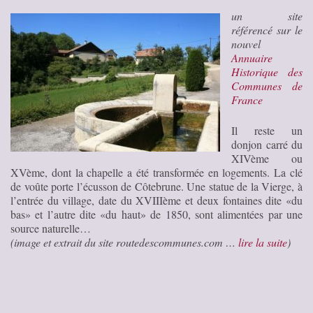
un site
référencé sur le
nouvel
Annuaire
Historique des
Communes de
France
Il reste un
donjon carré du
XIVème ou
XVème, dont la chapelle a été transformée en logements. La clé
de voûte porte l’écusson de Côtebrune. Une statue de la Vierge, à
l’entrée du village, date du XVIIIème et deux fontaines dite «du
bas» et l’autre dite «du haut» de 1850, sont alimentées par une
source naturelle…
(image et extrait du site routedescommunes.com …
lire la suite
)