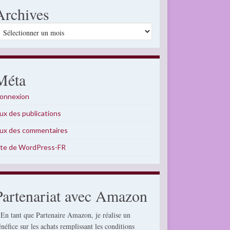
Archives
rchives
Méta
onnexion
lux des publications
lux des commentaires
ite de WordPress-FR
Partenariat avec Amazon
 En tant que Partenaire Amazon, je réalise un
énéfice sur les achats remplissant les conditions