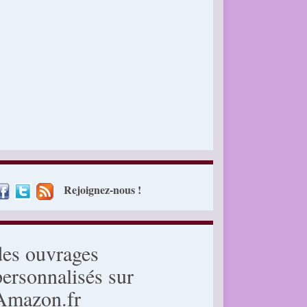
Rejoignez-nous !
des ouvrages
personnalisés sur
Amazon.fr